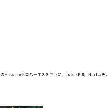
れ
のHakusanゼロハーネスを中心に、JuliusK-9、
Hurtt