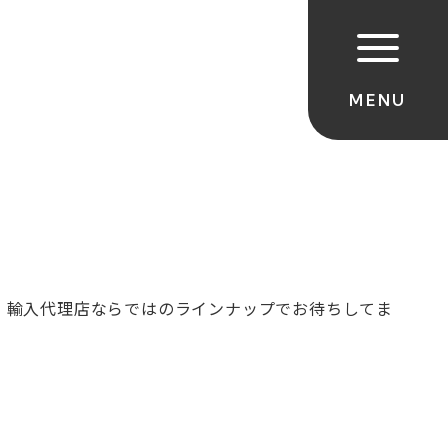
a等、輸入代理店ならではのラインナップでお待ちして
ま