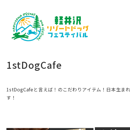
1stDogCafe
1stDogCafeと言えば！のこだわりアイテム！日本生ま
す！