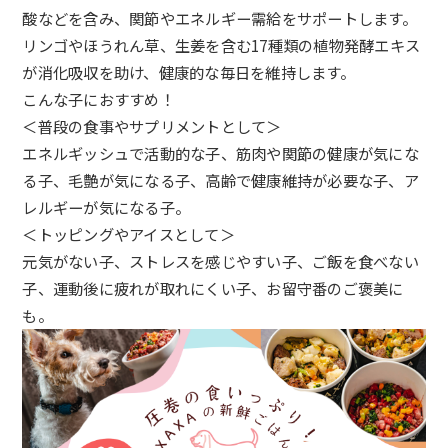
酸などを含み、
関節やエネルギー需給をサポートします。
リンゴやほうれん草、
生姜を含む17種類の植物発酵エキス
が消化吸収を助け、
健康的な毎日を維持します。
こんな子におすすめ！
＜普段の食事やサプリメントとして＞
エネルギッシュで活動的な子、筋肉や関節の健康が気にな
る子、
毛艶が気になる子、高齢で健康維持が必要な子、
ア
レルギーが気になる子。
＜トッピングやアイスとして＞
元気がない子、ストレスを感じやすい子、ご飯を食べない
子、
運動後に疲れが取れにくい子、お留守番のご褒美に
も。