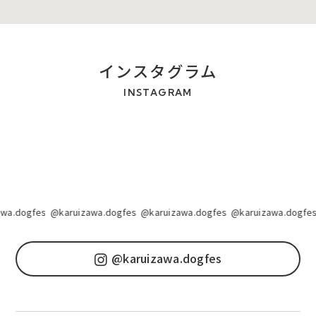
インスタグラム
INSTAGRAM
wa.dogfes
@karuizawa.dogfes
@karuizawa.dogfes
@karuizawa.dogfes
@karuizawa.dogfes