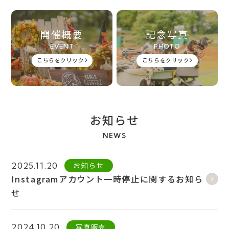
開催概要
記念写真
EVENT
PHOTO
こちらをクリック
こちらをクリック
お知らせ
NEWS
お知らせ
2025.11.20
Instagramアカウント一時停止に関するお知ら
せ
写真販売
2024.10.20