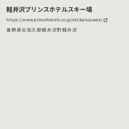
軽井沢プリンスホテルスキー場
https://www.princehotels.co.jp/ski/karuizawa/
長野県北佐久郡軽井沢町軽井沢