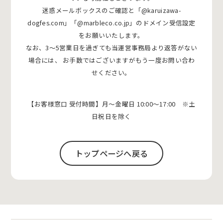
迷惑メールボックスのご確認と「@karuizawa-
dogfes.com」「@marbleco.co.jp」のドメイン受信設定
をお願いいたします。
なお、3〜5営業日を過ぎても当運営事務局より返答がない
場合には、
お手数ではございますがもう一度お問い合わ
せください。
【お客様窓口 受付時間】月〜金曜日 10:00〜17:00 ※土
日祝日を除く
トップページへ戻る