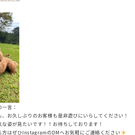
の一言：
も、お久しぶりのお客様も是非遊びにいらしてください！
気な姿が見たいです！！お待ちしております！
る方
はぜひInstagramのDMへお気軽にご連絡ください