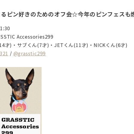
よるピン好きのためのオフ会☆今年のピンフェスも
1:30
ASSTIC Accessories299
14才)・サブくん(7才)・
JETくん(11才)・NICKくん(6才)
321
/
@grasstic299