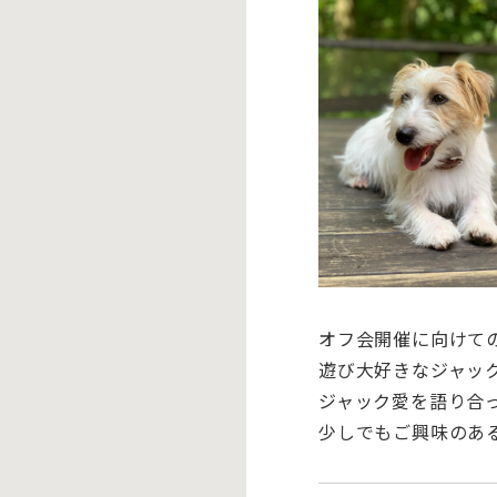
オフ会開催に向けて
遊び大好きなジャッ
ジャック愛を語り合
少しでもご興味のあ