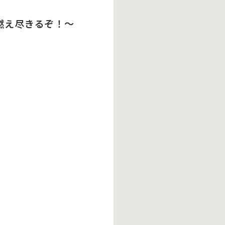
燃え尽きるぞ！～