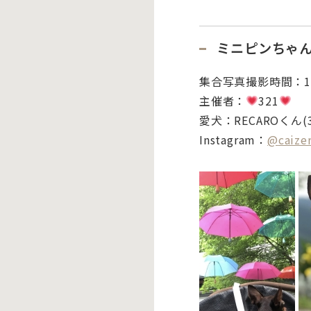
ミニピンちゃ
集合写真撮影時間：
1
主催者：
321
愛犬：
RECAROくん(
Instagram：
@
caize