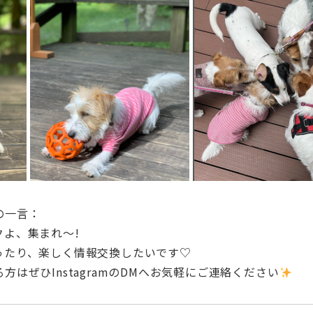
の一言：
クよ、集まれ～!
ったり、楽しく情報交換したいです♡
る方
はぜひInstagramのDMへお気軽にご連絡ください