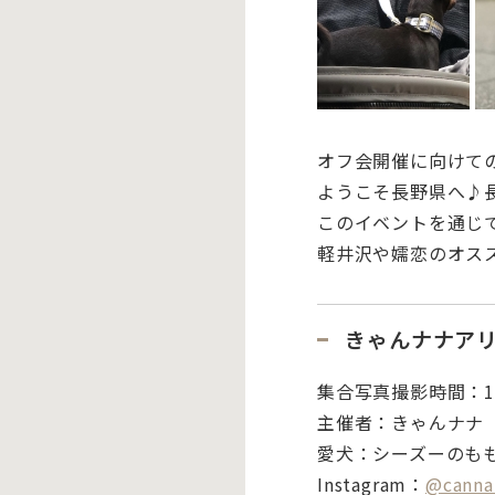
オフ会開催に向けて
ようこそ長野県へ♪
このイベントを通じ
軽井沢や嬬恋のオス
きゃんナナア
集合写真撮影時間：
1
主催者：きゃんナナ
愛犬：シーズーのも
Instagram：
@cann