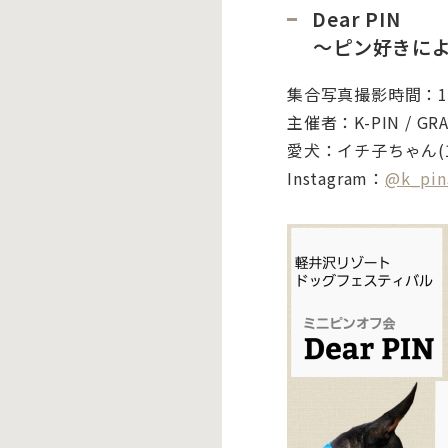
Dear PIN
～ピン好きに
集合写真撮影時間：
1
主催者：
K-PIN / GR
愛犬：
イチ子ちゃん(
Instagram：
@k_pin