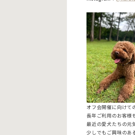
オフ会開催に向けて
長年ご利用のお客様
最近の愛犬たちの元
少しでもご興味のあ