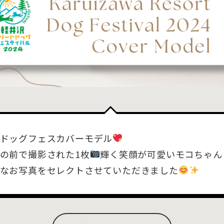
ドッグフェスカバーモデル
の前で撮影された1枚
輝く笑顔が可愛いモコちゃん
なお写真をセレクトさせていただきました