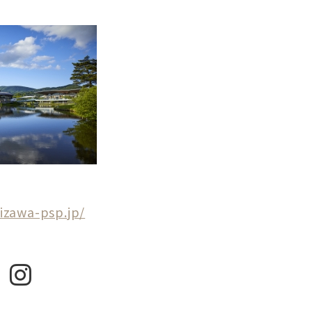
izawa-psp.jp/