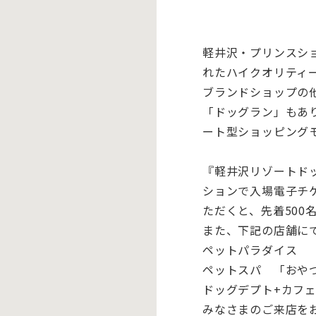
軽井沢・プリンスシ
れたハイクオリティ
ブランドショップの
「ドッグラン」もあ
ート型ショッピング
『軽井沢リゾートドッ
ションで入場電子チ
ただくと、先着500
また、下記の店舗に
ペットパラダイス 
ペットスパ 「おや
ドッグデプト+カフ
みなさまのご来店を