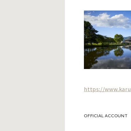
https://www.karu
OFFICIAL ACCOUNT