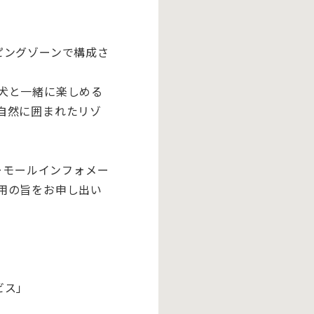
ピングゾーンで構成さ
。
犬と一緒に楽しめる
自然に囲まれたリゾ
ーモールインフォメー
用の旨をお申し出い
ビス」