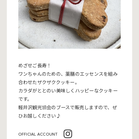
めざせご長寿！
ワンちゃんのための、
薬膳のエッセンスを組み
合わせたザクザククッキー。
カラダがととのい美味しくハッピーなクッキー
です。
軽井沢観光協会のブースで販売しますので、ぜ
ひお越しください
♪
OFFICIAL ACCOUNT