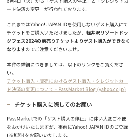
6月4日（火）から「ゲスト購入の停止」と「クレジットカ
ード決済の変更」が行われております。
これまでは
Yahoo! JAPAN ID
を使用しないゲスト購入にて
チケットをご購入いただけましたが、
軽井沢リゾートドッ
グフェス2024の前売りチケットよりゲスト購入ができなく
なります
のでご注意くださいませ。
本件の詳細につきましては、以下のリンクをご覧くださ
い。
チケット購入・販売におけるゲスト購入・クレジットカー
ド決済の変更について – PassMarket Blog (yahoo.co.jp)
チケット購入に際してのお願い
PassMarketでの「ゲスト購入の停止」に伴い大変ご不便
をおかけいたしますが、事前に
Yahoo! JAPAN ID
のご登録
(※無料)をお願いいたします。