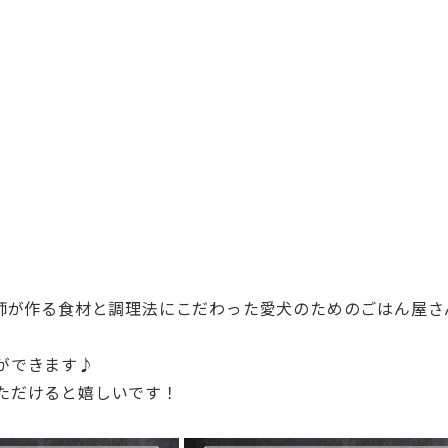
師が作る
食材と調理法にこだわった愛犬のためのごはん屋さ
ができます♪
ただけると
嬉しいです！