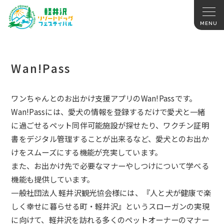
Wan!Pass
ワンちゃんとのお出かけ支援アプリのWan!Passです。
Wan!Passには、
愛犬の情報を登録するだけで愛犬と一緒
に過ごせるペット同伴可能
施設が探せたり、
ワクチン証明
書をデジタル管理することが出来るなど、
愛犬とのお出か
けをスムーズにする機能が充実しています。
また、
お出かけ先で必要なマナーやしつけについて学べる
機能も提供して
います。
一般社団法人 軽井沢観光協会様には、『
人と犬が健康で楽
しく幸せに暮らせる町・軽井沢』
というスローガンの実現
に向けて、
軽井沢を訪れる多くのペットオーナーのマナー